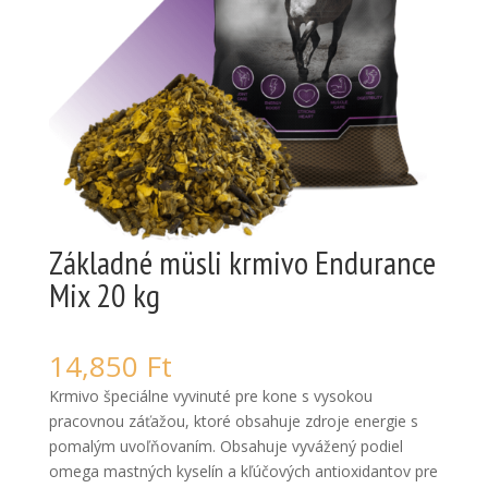
Základné müsli krmivo Endurance
Mix 20 kg
14,850
Ft
Krmivo špeciálne vyvinuté pre kone s vysokou
pracovnou záťažou, ktoré obsahuje zdroje energie s
pomalým uvoľňovaním. Obsahuje vyvážený podiel
omega mastných kyselín a kľúčových antioxidantov pre