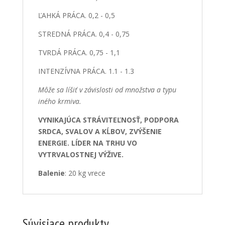
ĽAHKÁ PRÁCA. 0,2 - 0,5
STREDNÁ PRÁCA. 0,4 - 0,75
TVRDÁ PRÁCA. 0,75 - 1,1
INTENZÍVNA PRÁCA. 1.1 - 1.3
Môže sa líšiť v závislosti od množstva a typu
iného krmiva.
VYNIKAJÚCA STRÁVITEĽNOSŤ, PODPORA
SRDCA, SVALOV A KĹBOV, ZVÝŠENIE
ENERGIE. LÍDER NA TRHU VO
VYTRVALOSTNEJ VÝŽIVE.
Balenie
: 20 kg vrece
Súvisiace produkty