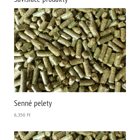
Senné pelety
6,350
Ft