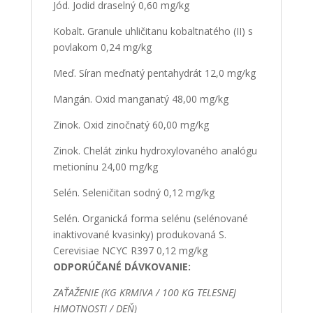
Jód. Jodid draselný 0,60 mg/kg
Kobalt. Granule uhličitanu kobaltnatého (II) s
povlakom 0,24 mg/kg
Meď. Síran meďnatý pentahydrát 12,0 mg/kg
Mangán. Oxid manganatý 48,00 mg/kg
Zinok. Oxid zinočnatý 60,00 mg/kg
Zinok. Chelát zinku hydroxylovaného analógu
metionínu 24,00 mg/kg
Selén. Seleničitan sodný 0,12 mg/kg
Selén. Organická forma selénu (selénované
inaktivované kvasinky) produkovaná S.
Cerevisiae NCYC R397 0,12 mg/kg
ODPORÚČANÉ DÁVKOVANIE:
ZAŤAŽENIE (KG KRMIVA / 100 KG TELESNEJ
HMOTNOSTI / DEŇ)