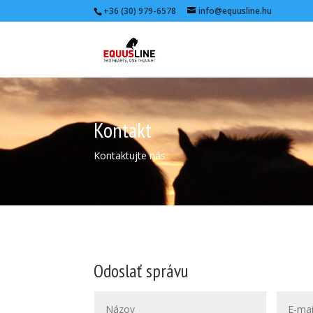
+36 (30) 979-6578
info@equusline.hu
Kontakt
Kontaktujte nás
Odoslať správu