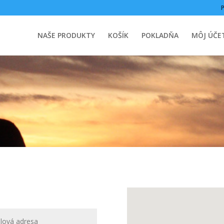
NAŠE PRODUKTY
KOŠÍK
POKLADŇA
MÔJ ÚČE