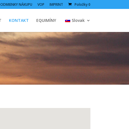
PODMIENKY NÁKUPU
VOP
IMPRINT
Položky 0
T
KONTAKT
EQUIMÍNY
Slovak