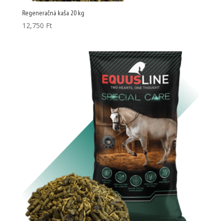
Regeneračná kaša 20 kg
12,750
Ft