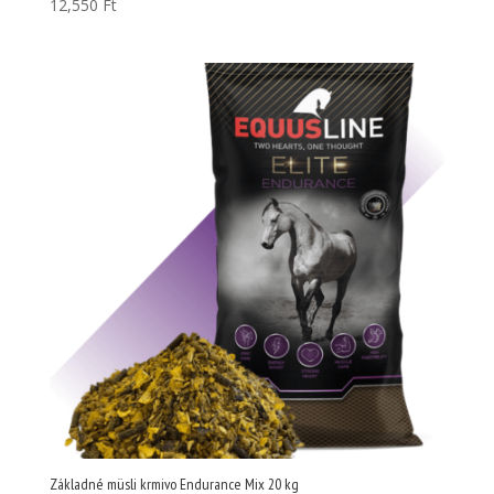
12,550
Ft
Základné müsli krmivo Endurance Mix 20 kg