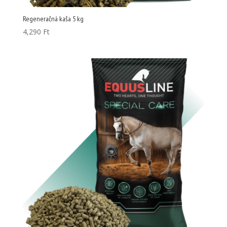
Regeneračná kaša 5 kg
4,290
Ft