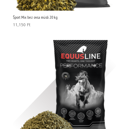
Šport Mix bez ovsa müsli 20 kg
11,150
Ft