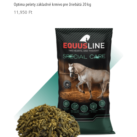
Optima pelety základné krmivo pre žriebätá 20 kg
11,950
Ft