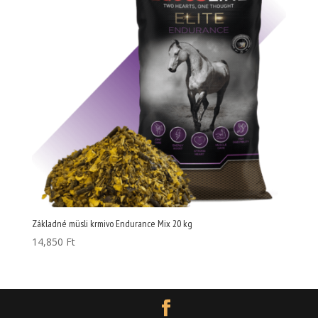
Základné müsli krmivo Endurance Mix 20 kg
14,850
Ft