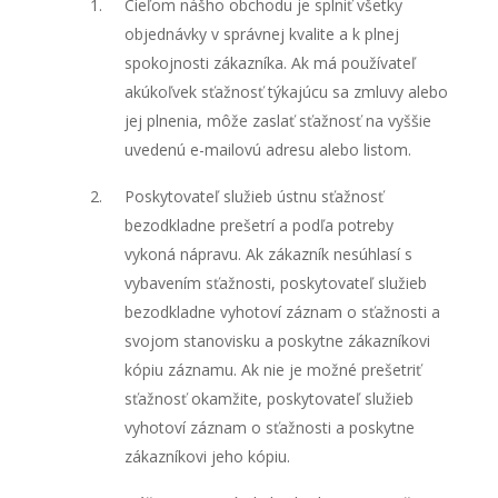
Cieľom nášho obchodu je splniť všetky
objednávky v správnej kvalite a k plnej
spokojnosti zákazníka. Ak má používateľ
akúkoľvek sťažnosť týkajúcu sa zmluvy alebo
jej plnenia, môže zaslať sťažnosť na vyššie
uvedenú e-mailovú adresu alebo listom.
Poskytovateľ služieb ústnu sťažnosť
bezodkladne prešetrí a podľa potreby
vykoná nápravu. Ak zákazník nesúhlasí s
vybavením sťažnosti, poskytovateľ služieb
bezodkladne vyhotoví záznam o sťažnosti a
svojom stanovisku a poskytne zákazníkovi
kópiu záznamu. Ak nie je možné prešetriť
sťažnosť okamžite, poskytovateľ služieb
vyhotoví záznam o sťažnosti a poskytne
zákazníkovi jeho kópiu.