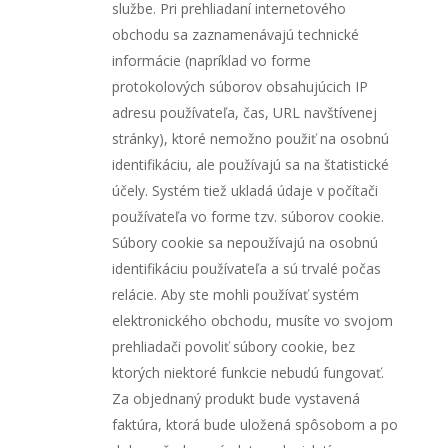
službe. Pri prehliadaní internetového
obchodu sa zaznamenávajú technické
informácie (napríklad vo forme
protokolových súborov obsahujúcich IP
adresu používateľa, čas, URL navštívenej
stránky), ktoré nemožno použiť na osobnú
identifikáciu, ale používajú sa na štatistické
účely. Systém tiež ukladá údaje v počítači
používateľa vo forme tzv. súborov cookie.
Súbory cookie sa nepoužívajú na osobnú
identifikáciu používateľa a sú trvalé počas
relácie. Aby ste mohli používať systém
elektronického obchodu, musíte vo svojom
prehliadači povoliť súbory cookie, bez
ktorých niektoré funkcie nebudú fungovať.
Za objednaný produkt bude vystavená
faktúra, ktorá bude uložená spôsobom a po