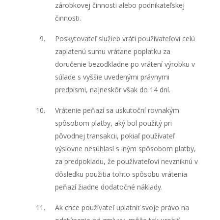
zárobkovej činnosti alebo podnikateľskej
činnosti.
Poskytovateľ služieb vráti používateľovi celú
zaplatenú sumu vrátane poplatku za
doručenie bezodkladne po vrátení výrobku v
súlade s vyššie uvedenými právnymi
predpismi, najneskôr však do 14 dní.
Vrátenie peňazí sa uskutoční rovnakým
spôsobom platby, aký bol použitý pri
pôvodnej transakcii, pokiaľ používateľ
výslovne nesúhlasí s iným spôsobom platby,
za predpokladu, že používateľovi nevzniknú v
dôsledku použitia tohto spôsobu vrátenia
peňazí žiadne dodatočné náklady.
Ak chce používateľ uplatniť svoje právo na