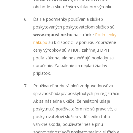
obchode a skutočným vzhľadom výrobku.
Ďalšie podmienky používania služieb
poskytovaných poskytovateľom služieb sú.
www.equusline.hu
na stránke
Podmienky
nákupu
sú k dispozícii v ponuke. Zobrazené
ceny výrobkov sú v HUF, zahŕňajú DPH
podľa zákona, ale nezahŕňajú poplatky za
doručenie. Za balenie sa neplatí žiadny
príplatok.
Používateľ preberá plnú zodpovednosť za
správnosť údajov poskytnutých pri registrácii.
Ak sa následne ukáže, že niektoré údaje
poskytnuté používateľom nie sú pravdivé, a
poskytovateľovi služieb v dôsledku toho
vznikne škoda, používateľ nesie plnú
zodpovednosť voči poskytovateľovi služieb a