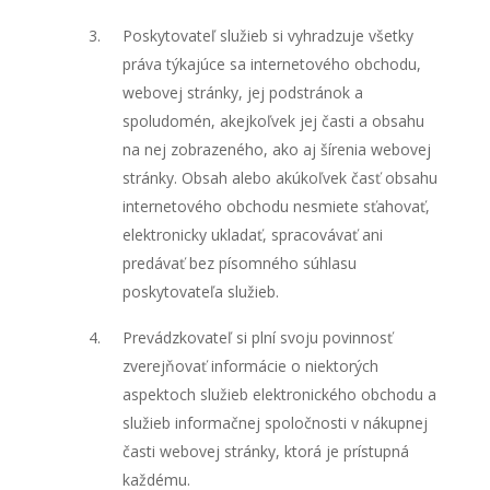
Poskytovateľ služieb si vyhradzuje všetky
práva týkajúce sa internetového obchodu,
webovej stránky, jej podstránok a
spoludomén, akejkoľvek jej časti a obsahu
na nej zobrazeného, ako aj šírenia webovej
stránky. Obsah alebo akúkoľvek časť obsahu
internetového obchodu nesmiete sťahovať,
elektronicky ukladať, spracovávať ani
predávať bez písomného súhlasu
poskytovateľa služieb.
Prevádzkovateľ si plní svoju povinnosť
zverejňovať informácie o niektorých
aspektoch služieb elektronického obchodu a
služieb informačnej spoločnosti v nákupnej
časti webovej stránky, ktorá je prístupná
každému.