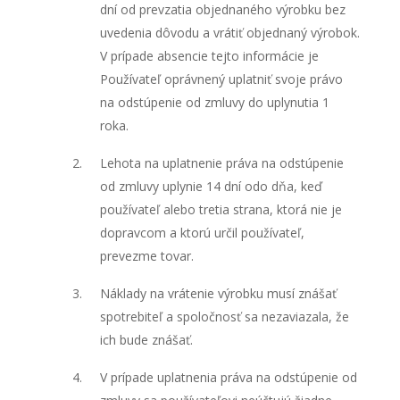
dní od prevzatia objednaného výrobku bez
uvedenia dôvodu a vrátiť objednaný výrobok.
V prípade absencie tejto informácie je
Používateľ oprávnený uplatniť svoje právo
na odstúpenie od zmluvy do uplynutia 1
roka.
Lehota na uplatnenie práva na odstúpenie
od zmluvy uplynie 14 dní odo dňa, keď
používateľ alebo tretia strana, ktorá nie je
dopravcom a ktorú určil používateľ,
prevezme tovar.
Náklady na vrátenie výrobku musí znášať
spotrebiteľ a spoločnosť sa nezaviazala, že
ich bude znášať.
V prípade uplatnenia práva na odstúpenie od