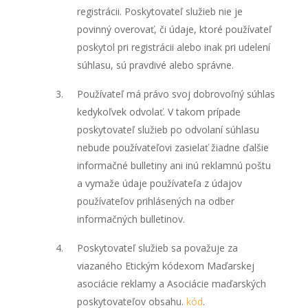
registrácii. Poskytovateľ služieb nie je
povinný overovať, či údaje, ktoré používateľ
poskytol pri registrácii alebo inak pri udelení
súhlasu, sú pravdivé alebo správne.
Používateľ má právo svoj dobrovoľný súhlas
kedykoľvek odvolať. V takom prípade
poskytovateľ služieb po odvolaní súhlasu
nebude používateľovi zasielať žiadne ďalšie
informačné bulletiny ani inú reklamnú poštu
a vymaže údaje používateľa z údajov
používateľov prihlásených na odber
informačných bulletinov.
Poskytovateľ služieb sa považuje za
viazaného Etickým kódexom Maďarskej
asociácie reklamy a Asociácie maďarských
poskytovateľov obsahu.
kód
.