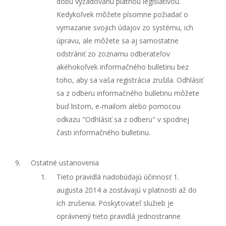
dobu vyžadovanú platnou legislatívou.
Kedykoľvek môžete písomne požiadať o
vymazanie svojich údajov zo systému, ich
úpravu, ale môžete sa aj samostatne
odstrániť zo zoznamu odberateľov
akéhokoľvek informačného bulletinu bez
toho, aby sa vaša registrácia zrušila. Odhlásiť
sa z odberu informačného bulletinu môžete
buď listom, e-mailom alebo pomocou
odkazu "Odhlásiť sa z odberu" v spodnej
časti informačného bulletinu.
Ostatné ustanovenia
Tieto pravidlá nadobúdajú účinnosť 1.
augusta 2014 a zostávajú v platnosti až do
ich zrušenia. Poskytovateľ služieb je
oprávnený tieto pravidlá jednostranne