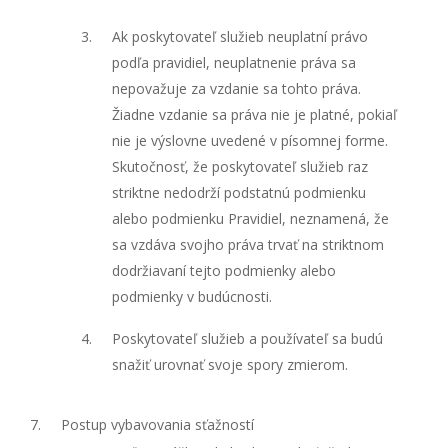
Ak poskytovateľ služieb neuplatní právo
podľa pravidiel, neuplatnenie práva sa
nepovažuje za vzdanie sa tohto práva.
Žiadne vzdanie sa práva nie je platné, pokiaľ
nie je výslovne uvedené v písomnej forme.
Skutočnosť, že poskytovateľ služieb raz
striktne nedodrží podstatnú podmienku
alebo podmienku Pravidiel, neznamená, že
sa vzdáva svojho práva trvať na striktnom
dodržiavaní tejto podmienky alebo
podmienky v budúcnosti.
Poskytovateľ služieb a používateľ sa budú
snažiť urovnať svoje spory zmierom.
Postup vybavovania sťažností