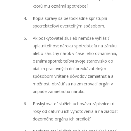
ktorú mu oznámil spotrebiteľ.
Kópia správy sa bezodkladne sprístupní
spotrebiteľovi overiteľným spôsobom.
Ak poskytovateľ služieb nemôže vyhlásiť
uplatniteľnosť nároku spotrebiteľa na záruku
alebo záručný nárok v čase jeho oznámenia,
oznámi spotrebiteľovi svoje stanovisko do
piatich pracovných dní preukázateľným
spôsobom vrátane dôvodov zamietnutia a
možnosti obrátiť sa na zmierovací orgán v
prípade zamietnutia nároku.
Poskytovateľ služieb uchováva zápisnice tri
roky od dátumu ich vyhotovenia a na žiadosť
dozorného orgánu ich predloží.