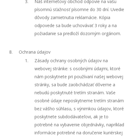
Náš internetový obchod odpovie na vašu
písomnú sťažnosť písomne do 30 dní. Uvedie
dôvody zamietnutia reklamácie. Kópia
odpovede sa bude uchovávať 3 roky a na
požiadanie sa predloží dozorným orgánom.
Ochrana údajov
Zásady ochrany osobných údajov na
webovej stránke: s osobnými údajmi, ktoré
nám poskytnete pri používaní našej webovej
stránky, sa bude zaobchádzať dôverne a
nebudú poskytnuté tretím stranám. Vaše
osobné údaje neposkytneme tretím stranám
bez vášho súhlasu, s výnimkou údajov, ktoré
poskytnete subdodávateľovi, ak je to
potrebné na vybavenie objednávky, napríklad
informácie potrebné na doručenie kuriérskej