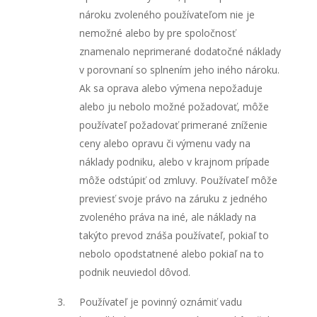
nároku zvoleného používateľom nie je
nemožné alebo by pre spoločnosť
znamenalo neprimerané dodatočné náklady
v porovnaní so splnením jeho iného nároku.
Ak sa oprava alebo výmena nepožaduje
alebo ju nebolo možné požadovať, môže
používateľ požadovať primerané zníženie
ceny alebo opravu či výmenu vady na
náklady podniku, alebo v krajnom prípade
môže odstúpiť od zmluvy. Používateľ môže
previesť svoje právo na záruku z jedného
zvoleného práva na iné, ale náklady na
takýto prevod znáša používateľ, pokiaľ to
nebolo opodstatnené alebo pokiaľ na to
podnik neuviedol dôvod.
Používateľ je povinný oznámiť vadu