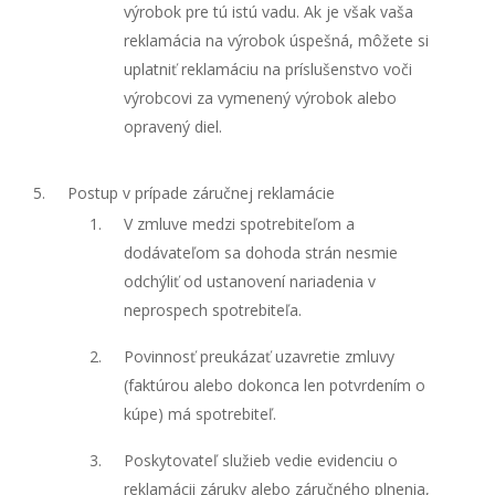
výrobok pre tú istú vadu. Ak je však vaša
reklamácia na výrobok úspešná, môžete si
uplatniť reklamáciu na príslušenstvo voči
výrobcovi za vymenený výrobok alebo
opravený diel.
Postup v prípade záručnej reklamácie
V zmluve medzi spotrebiteľom a
dodávateľom sa dohoda strán nesmie
odchýliť od ustanovení nariadenia v
neprospech spotrebiteľa.
Povinnosť preukázať uzavretie zmluvy
(faktúrou alebo dokonca len potvrdením o
kúpe) má spotrebiteľ.
Poskytovateľ služieb vedie evidenciu o
reklamácii záruky alebo záručného plnenia,