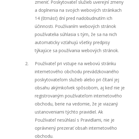
zmeniť. Poskytovateľ služieb uverejní zmeny
a doplnenia na svojich webových stránkach
14 (štrnásť) dní pred nadobudnutím ich
účinnosti. Používaním webových stránok
používatelia súhlasia s tým, že sa na nich
automaticky vzťahujú všetky predpisy
týkajúce sa používania webových stránok.
Používateľ pri vstupe na webovú stránku
internetového obchodu prevádzkovaného
poskytovateľom služieb alebo pri čítaní jej
obsahu akýmkoľvek spôsobom, aj keď nie je
registrovaným používateľom internetového
obchodu, berie na vedomie, že je viazaný
ustanoveniami týchto pravidiel. Ak
Používateľ nesúhlasí s Pravidlami, nie je
oprávnený prezerať obsah internetového
obchodu.