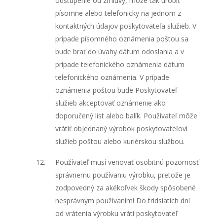
odstúpenie od zmluvy, môže tak urobiť
písomne alebo telefonicky na jednom z
kontaktných údajov poskytovateľa služieb. V
prípade písomného oznámenia poštou sa
bude brať do úvahy dátum odoslania a v
prípade telefonického oznámenia dátum
telefonického oznámenia. V prípade
oznámenia poštou bude Poskytovateľ
služieb akceptovať oznámenie ako
doporučený list alebo balík. Používateľ môže
vrátiť objednaný výrobok poskytovateľovi
služieb poštou alebo kuriérskou službou.
Používateľ musí venovať osobitnú pozornosť
správnemu používaniu výrobku, pretože je
zodpovedný za akékoľvek škody spôsobené
nesprávnym používaním! Do tridsiatich dní
od vrátenia výrobku vráti poskytovateľ