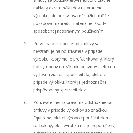
zmluvy sa používateľovi neúčtujú žiadne
náklady okrem nákladov na vrátenie
výrobku, ale poskytovateľ služieb môže
požadovať náhradu materiálnej škody
spôsobenej nesprávnym používaním.
Právo na odstúpenie od zmluvy sa
nevzťahuje na používateľa v prípade
výrobku, ktorý nie je prefabrikovaný, ktorý
bol vyrobený na základe pokynov alebo na
výslovnú žiadosť spotrebiteľa, alebo v
prípade výrobku, ktorý je jednoznačne
prispôsobený spotrebiteľovi.
Používateľ nemá právo na odstúpenie od
zmluvy v prípade výrobkov so značkou
Equusline, ak bol výrobok používateľom
rozbalený, obal výrobku nie je neporušený,