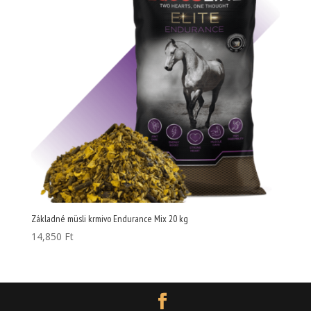
Základné müsli krmivo Endurance Mix 20 kg
14,850
Ft