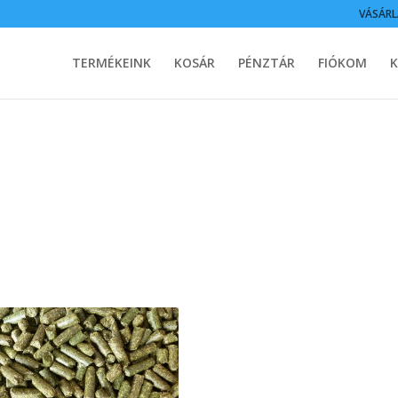
VÁSÁRL
TERMÉKEINK
KOSÁR
PÉNZTÁR
FIÓKOM
K