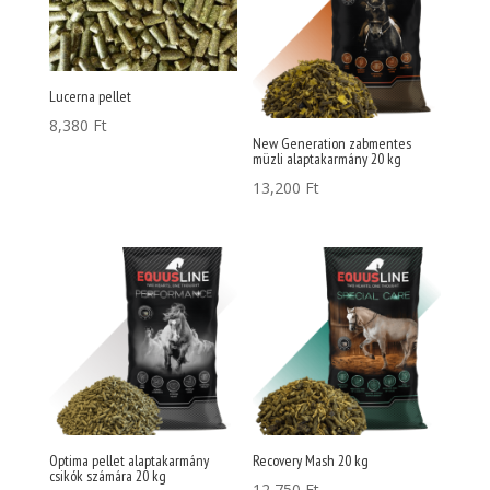
Lucerna pellet
8,380
Ft
New Generation zabmentes
müzli alaptakarmány 20 kg
13,200
Ft
Optima pellet alaptakarmány
Recovery Mash 20 kg
csikók számára 20 kg
12,750
Ft