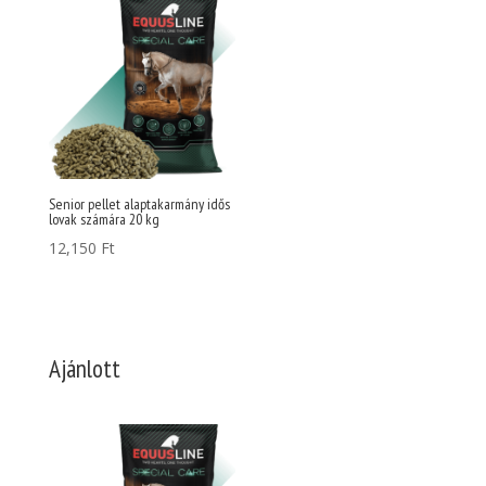
Senior pellet alaptakarmány idős
lovak számára 20 kg
12,150
Ft
Ajánlott