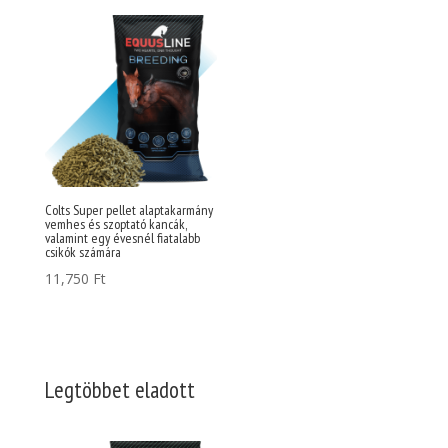
Colts Super pellet alaptakarmány
vemhes és szoptató kancák,
valamint egy évesnél fiatalabb
csikók számára
11,750
Ft
Legtöbbet eladott