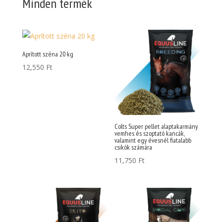
Minden termék
Aprított széna 20 kg
12,550
Ft
Colts Super pellet alaptakarmány
vemhes és szoptató kancák,
valamint egy évesnél fiatalabb
csikók számára
11,750
Ft