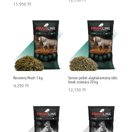
11,950
Ft
Recovery Mash 5 kg
Senior pellet alaptakarmány idős
lovak számára 20 kg
4,290
Ft
12,150
Ft