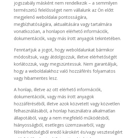
jogszabály másként nem rendelkezik – a semmilyen
természetű felelősséget nem vállalunk az Ön előtt
megjelenő weboldalai pontosságára,
megbízhatóságára, aktualitására vagy tartalmára
vonatkozóan, a honlapon elérhető információk,
dokumentációk, vagy más írott anyagok tekintetében.
Fenntartjuk a jogot, hogy weboldalunkat bármikor
módosítsuk, vagy átdolgozzuk, illetve elérhetőségét
korlátozzuk, vagy megszüntessuk. Nem garantáljuk,
hogy a weboldalakhoz való hozzáférés folyamatos
vagy hibamentes lesz.
A honlap, illetve az ott elérhető információk,
dokumentációk, vagy más írott anyagok
hozzáféréséből, illetve azok közvetett vagy közvetlen
felhasználásából, a honlap használatra alkalmatlan
állapotából, vagy a nem megfelelő működésből,
hiányosságból, esetleges üzemzavarból, vagy
félreérhetőségből eredő károkért és/vagy veszteségért