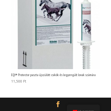
EQI® Protector paszta újszülött csikók és legyengült lovak számára
11,500
Ft