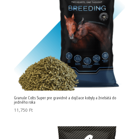
Granule Colts Super pre gravidné a dojčiace kobyly a žriebätá do
jedného roka
11,750
Ft