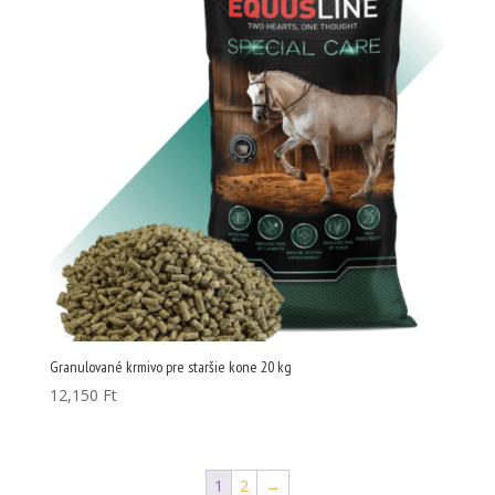
Granulované krmivo pre staršie kone 20 kg
12,150
Ft
1
2
→