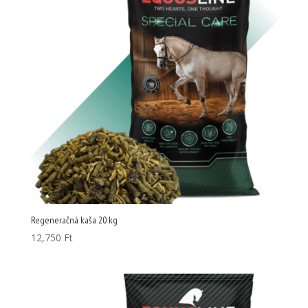
Regeneračná kaša 20 kg
12,750
Ft