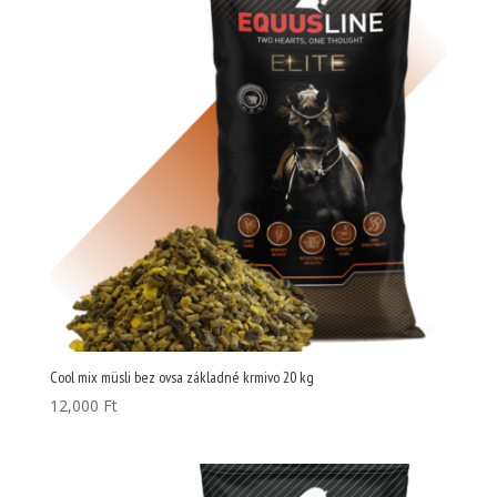
Cool mix müsli bez ovsa základné krmivo 20 kg
12,000
Ft