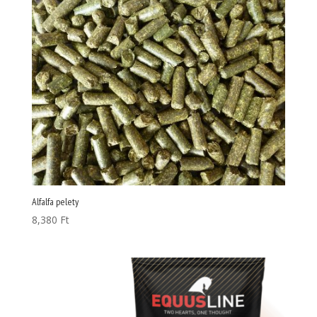
Alfalfa pelety
8,380
Ft