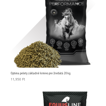
Optima pelety základné krmivo pre žriebätá 20 kg
11,950
Ft