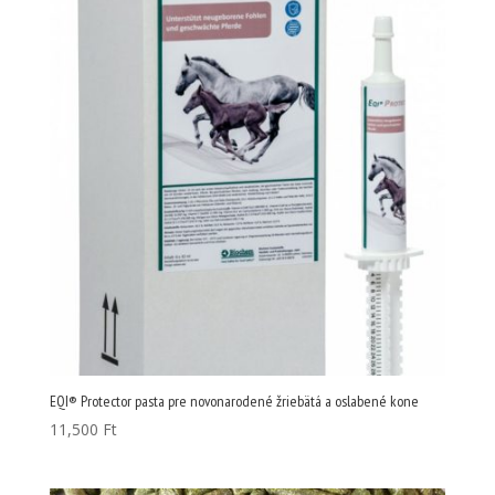
EQI® Protector pasta pre novonarodené žriebätá a oslabené kone
11,500
Ft