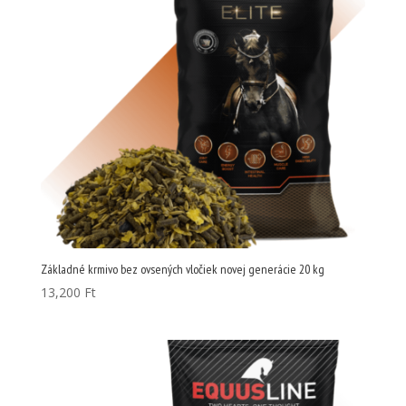
Základné krmivo bez ovsených vločiek novej generácie 20 kg
13,200
Ft