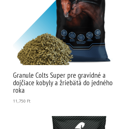
Granule Colts Super pre gravidné a
dojčiace kobyly a žriebätá do jedného
roka
11,750
Ft