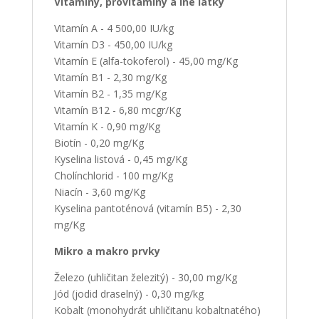
Vitamíny, provitamíny a iné látky
Vitamín A - 4 500,00 IU/kg
Vitamín D3 - 450,00 IU/kg
Vitamín E (alfa-tokoferol) - 45,00 mg/Kg
Vitamín B1 - 2,30 mg/Kg
Vitamín B2 - 1,35 mg/Kg
Vitamín B12 - 6,80 mcgr/Kg
Vitamín K - 0,90 mg/Kg
Biotín - 0,20 mg/Kg
Kyselina listová - 0,45 mg/Kg
Cholínchlorid - 100 mg/Kg
Niacín - 3,60 mg/Kg
Kyselina pantoténová (vitamín B5) - 2,30
mg/Kg
Mikro a makro prvky
Železo (uhličitan železitý) - 30,00 mg/Kg
Jód (jodid draselný) - 0,30 mg/kg
Kobalt (monohydrát uhličitanu kobaltnatého)