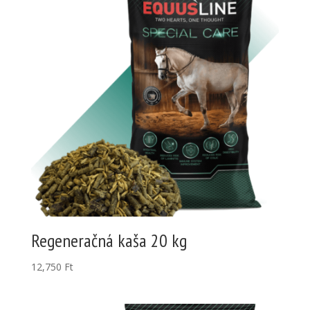
Regeneračná kaša 20 kg
12,750
Ft