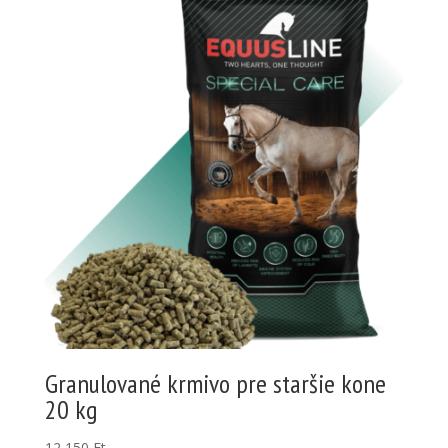
Granulované krmivo pre staršie kone
20 kg
12,150
Ft