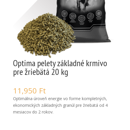
Optima pelety základné krmivo
pre žriebätá 20 kg
11,950
Ft
Optimálna úroveň energie vo forme kompletných,
ekonomických základných granúl pre žriebätá od 4
mesiacov do 2 rokov.