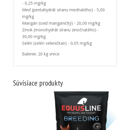
- 0,25 mg/kg
Meď (pentahydrát síranu meďnatého) - 5,00
mg/kg
Mangán (oxid manganičitý) - 20,00 mg/kg
Zinok (monohydrát síranu zinočnatého) -
30,00 mg/kg
Selén (selén seleničitan) - 0,05 mg/kg
Balenie: 20 kg vrece
Súvisiace produkty