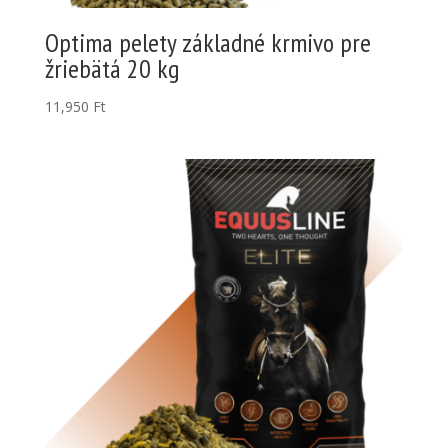
Optima pelety základné krmivo pre
žriebätá 20 kg
11,950
Ft