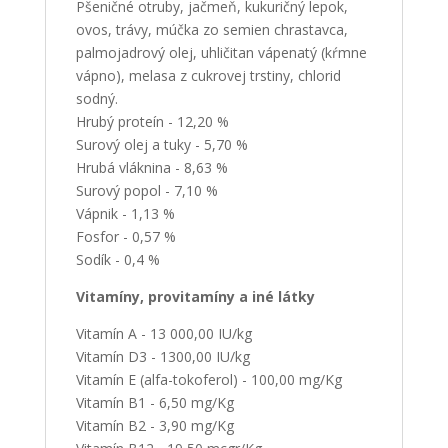
Pšeničné otruby, jačmeň, kukuričný lepok,
ovos, trávy, múčka zo semien chrastavca,
palmojadrový olej, uhličitan vápenatý (kŕmne
vápno), melasa z cukrovej trstiny, chlorid
sodný.
Hrubý proteín - 12,20 %
Surový olej a tuky - 5,70 %
Hrubá vláknina - 8,63 %
Surový popol - 7,10 %
Vápnik - 1,13 %
Fosfor - 0,57 %
Sodík - 0,4 %
Vitamíny, provitamíny a iné látky
Vitamín A - 13 000,00 IU/kg
Vitamín D3 - 1300,00 IU/kg
Vitamín E (alfa-tokoferol) - 100,00 mg/Kg
Vitamín B1 - 6,50 mg/Kg
Vitamín B2 - 3,90 mg/Kg