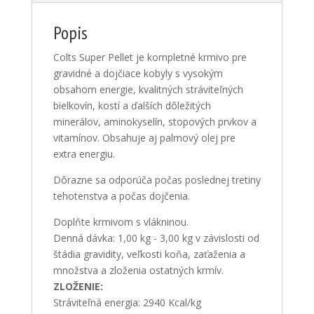
számára
Popis
Colts Super Pellet je kompletné krmivo pre
gravidné a dojčiace kobyly s vysokým
obsahom energie, kvalitných stráviteľných
bielkovín, kostí a ďalších dôležitých
minerálov, aminokyselín, stopových prvkov a
vitamínov. Obsahuje aj palmový olej pre
extra energiu.
Dôrazne sa odporúča počas poslednej tretiny
tehotenstva a počas dojčenia.
Doplňte krmivom s vlákninou.
Denná dávka: 1,00 kg - 3,00 kg v závislosti od
štádia gravidity, veľkosti koňa, zaťaženia a
množstva a zloženia ostatných krmív.
ZLOŽENIE:
Stráviteľná energia: 2940 Kcal/kg