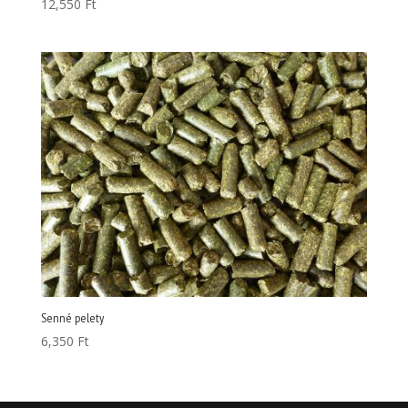
12,550
Ft
Senné pelety
6,350
Ft